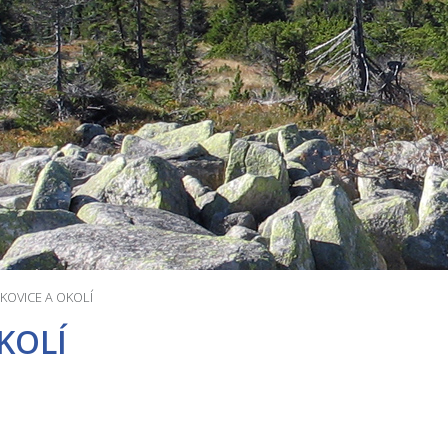
TKOVICE A OKOLÍ
OKOLÍ