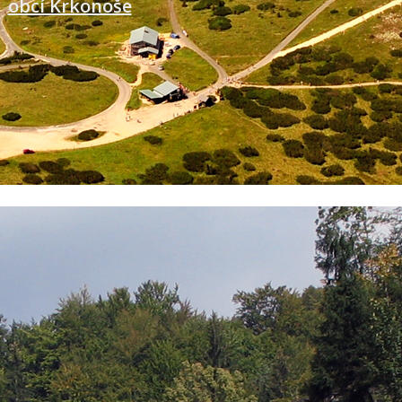
obcí Krkonoše